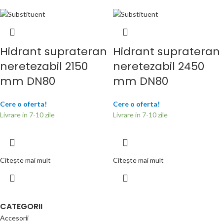
Hidrant suprateran
Hidrant suprateran
neretezabil 2150
neretezabil 2450
mm DN80
mm DN80
Cere o oferta!
Cere o oferta!
Livrare in 7-10 zile
Livrare in 7-10 zile
Citește mai mult
Citește mai mult
CATEGORII
Accesorii