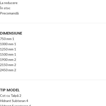
La reducere
În stoc
Precomandă
DIMENSIUNE
750 mm
1
1000 mm
1
1250 mm
1
1500 mm
1
1900 mm
2
2150 mm
2
2450 mm
2
TIP MODEL
Cot cu Talpă
2
Hidrant Subteran
4
Hidrant Suprateran
6