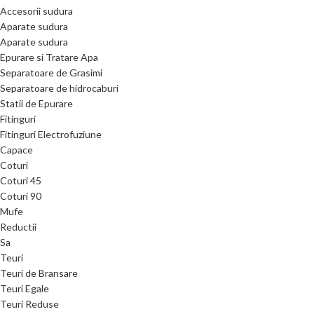
Accesorii sudura
Aparate sudura
Aparate sudura
Epurare si Tratare Apa
Separatoare de Grasimi
Separatoare de hidrocaburi
Statii de Epurare
Fitinguri
Fitinguri Electrofuziune
Capace
Coturi
Coturi 45
Coturi 90
Mufe
Reductii
Sa
Teuri
Teuri de Bransare
Teuri Egale
Teuri Reduse