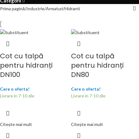
Categorii
Prima pagină
Industrie
Armaturi
Hidranti
Cot cu talpă
Cot cu talpă
pentru hidranți
pentru hidranți
DN100
DN80
Cere o oferta!
Cere o oferta!
Livrare in 7-10 zile
Livrare in 7-10 zile
Citește mai mult
Citește mai mult