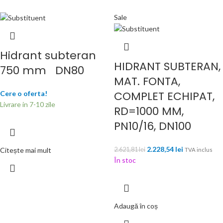
Sale
Hidrant subteran
HIDRANT SUBTERAN,
750 mm DN80
MAT. FONTA,
COMPLET ECHIPAT,
Cere o oferta!
Livrare in 7-10 zile
RD=1000 MM,
PN10/16, DN100
2.228,54
lei
Citește mai mult
2.621,81
lei
TVA inclus
În stoc
Adaugă în coș