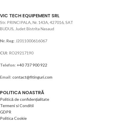
VIC TECH EQUIPEMENT SRL
Str. PRINCIPALA, Nr. 143A, 427016, SAT
BUDUS, Judet Bistrita Nasaud
Nr. Reg
: J2011000616067
CUI
: RO29217190
Telefon
:
+40 737 900 922
Email
:
contact@fitinguri.com
POLITICA NOASTRĂ
Politică de confidențialitate
Termeni si Conditii
GDPR
Politica Cookie