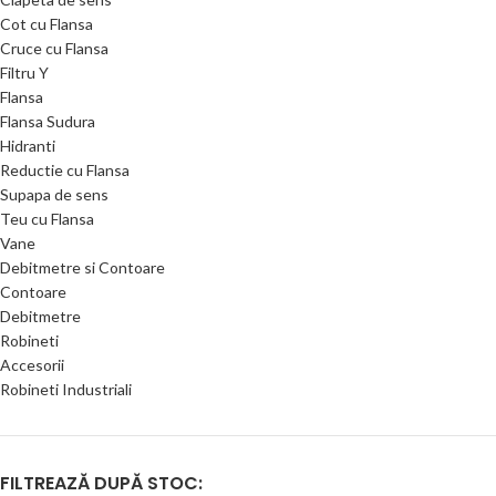
Cot cu Flansa
Cruce cu Flansa
Filtru Y
Flansa
Flansa Sudura
Hidranti
Reductie cu Flansa
Supapa de sens
Teu cu Flansa
Vane
Debitmetre si Contoare
Contoare
Debitmetre
Robineti
Accesorii
Robineti Industriali
FILTREAZĂ DUPĂ STOC: