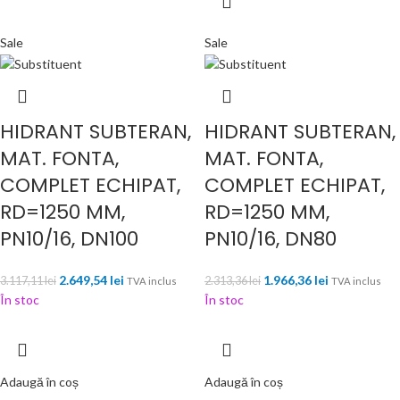
Sale
Sale
HIDRANT SUBTERAN,
HIDRANT SUBTERAN,
MAT. FONTA,
MAT. FONTA,
COMPLET ECHIPAT,
COMPLET ECHIPAT,
RD=1250 MM,
RD=1250 MM,
PN10/16, DN100
PN10/16, DN80
2.649,54
lei
1.966,36
lei
3.117,11
lei
2.313,36
lei
TVA inclus
TVA inclus
În stoc
În stoc
Adaugă în coș
Adaugă în coș