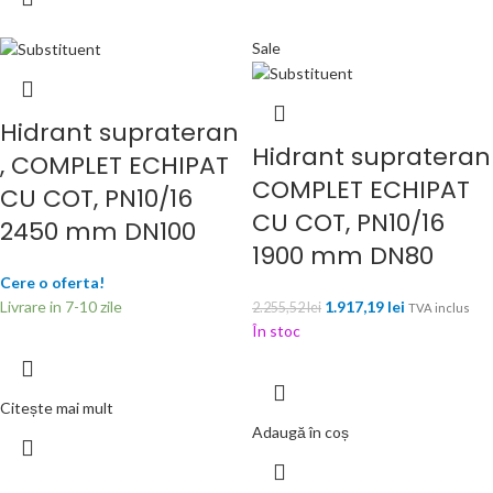
Sale
Hidrant suprateran
Hidrant suprateran
, COMPLET ECHIPAT
COMPLET ECHIPAT
CU COT, PN10/16
CU COT, PN10/16
2450 mm DN100
1900 mm DN80
Cere o oferta!
Livrare in 7-10 zile
1.917,19
lei
2.255,52
lei
TVA inclus
În stoc
Citește mai mult
Adaugă în coș