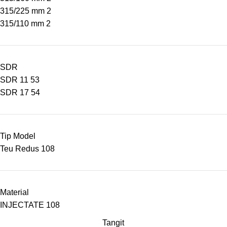
315/225 mm
2
315/110 mm
2
SDR
SDR 11
53
SDR 17
54
Tip Model
Teu Redus
108
Material
INJECTATE
108
Tangit