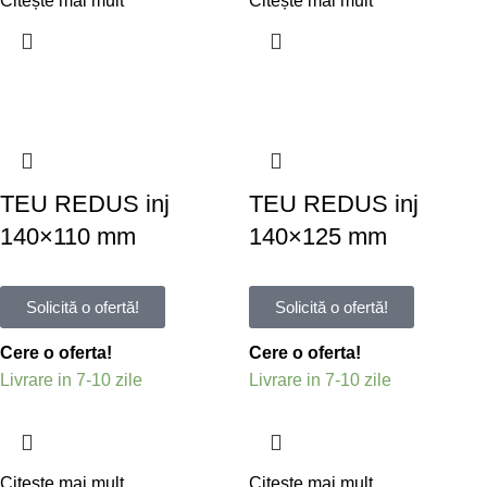
Citește mai mult
Citește mai mult
TEU REDUS inj
TEU REDUS inj
140×110 mm
140×125 mm
Solicită o ofertă!
Solicită o ofertă!
Cere o oferta!
Cere o oferta!
Livrare in 7-10 zile
Livrare in 7-10 zile
Citește mai mult
Citește mai mult