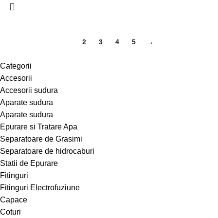
1
2
3
4
5
→
Categorii
Accesorii
Accesorii sudura
Aparate sudura
Aparate sudura
Epurare si Tratare Apa
Separatoare de Grasimi
Separatoare de hidrocaburi
Statii de Epurare
Fitinguri
Fitinguri Electrofuziune
Capace
Coturi