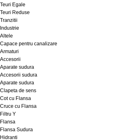
Teuri Egale
Teuri Reduse
Tranzitii
Industrie
Altele
Capace pentru canalizare
Armaturi
Accesorii
Aparate sudura
Accesorii sudura
Aparate sudura
Clapeta de sens
Cot cu Flansa
Cruce cu Flansa
Filtru Y
Flansa
Flansa Sudura
Hidranti