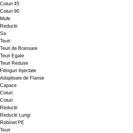
Coturi 45
Coturi 90
Mufe
Reductii
Sa
Teuri
Teuri de Bransare
Teuri Egale
Teuri Reduse
Fitinguri Injectate
Adaptoare de Flanse
Capace
Coturi
Coturi
Reductii
Reductii Lungi
Robinet PE
Teuri