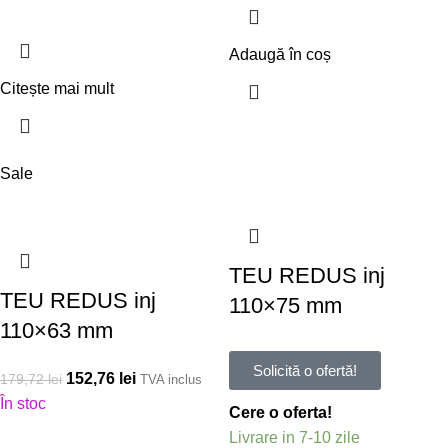
Adaugă în coș
Citește mai mult
Sale
TEU REDUS inj
TEU REDUS inj
110×75 mm
110×63 mm
Solicită o ofertă!
152,76
lei
179,72
lei
TVA inclus
În stoc
Cere o oferta!
Livrare in 7-10 zile