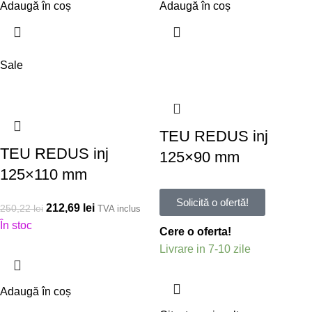
Adaugă în coș
Adaugă în coș
Sale
TEU REDUS inj
TEU REDUS inj
125×90 mm
125×110 mm
Solicită o ofertă!
212,69
lei
250,22
lei
TVA inclus
În stoc
Cere o oferta!
Livrare in 7-10 zile
Adaugă în coș